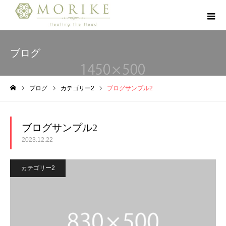
ブログ
ブログ
カテゴリー2
ブログサンプル2
ホーム
ブログサンプル2
2023.12.22
カテゴリー2