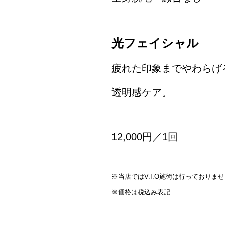
光フェイシャル
疲れた印象までやわらげ
透明感ケア。
12,000円／1回
※当店ではV.I.O施術は行っておりま
※価格は税込み表記