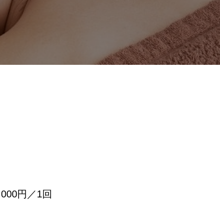
、
000円／1回