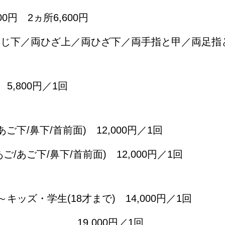
0円 2ヵ所6,600円
ひじ下／両ひざ上／両ひざ下／両手指と甲／両足指
,800円／1回
ご下/鼻下/首前面) 12,000円／1回
/あご下/鼻下/首前面) 12,000円／1回
ッズ・学生(18才まで) 14,000円／1回
し 19,000円／1回