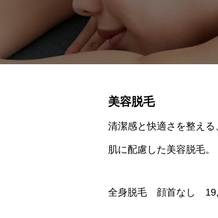
美容脱毛
清潔感と快適さを整える
肌に配慮した美容脱毛。
全身脱毛 顔首なし 19,